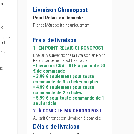
es
Livraison Chronopost
Point Relais ou Domicile
France Métropolitaine uniquement
GS
a même
Frais de livraison
ment
1- EN POINT RELAIS CHRONOPOST
té de
DAGOBA subventionne la livraison en Point
Relais car ce mode est très fiable.
• Livraison GRATUITE à partir de 90
ue •
€ de commande
• 3,99 € seulement pour toute
commande de 3 articles ou plus
• 4,99 € seulement pour toute
commande de 2 articles
• 5,99 € pour toute commande de 1
seul article
2- À DOMICILE PAR CHRONOPOST
Au tarif Chronopost Livraison à domicile.
Délais de livraison