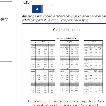
Taille
*
S
M
L
Attention à bien choisir la taille car nous ne pouvons pas échange
 40 °C
article comportant un logo ou une personnalisation
Guide des tailles
Les dimensions indiquées ci-dessus sont non contractuelles. Sur un
article donné, une marge d'erreur jusqu'à 5% est possible.