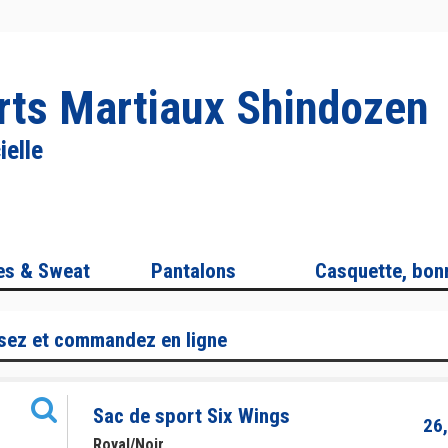
arts Martiaux Shindozen
ielle
es & Sweat
Pantalons
Casquette, bonn
sez et commandez en ligne
Sac de sport Six Wings
26,
Royal/Noir