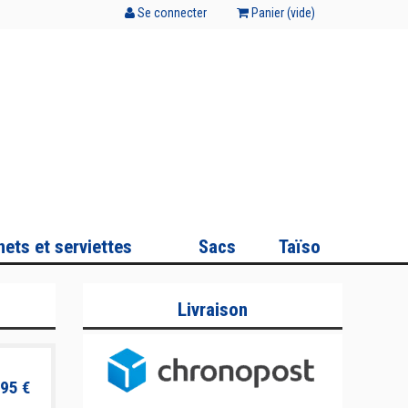
Se connecter
Panier (
vide
)
ets et serviettes
Sacs
Taïso
Livraison
95 €