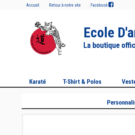
Accueil
Retour à notre site
Facebook
Ecole D'
La boutique offic
Karaté
T-Shirt & Polos
Vest
Personnali