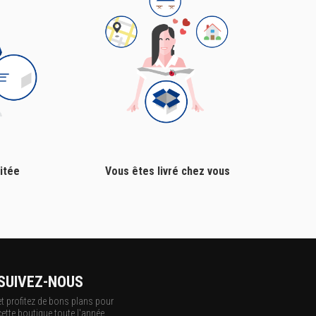
itée
Vous êtes livré chez vous
SUIVEZ-NOUS
et profitez de bons plans pour
cette boutique toute l'année