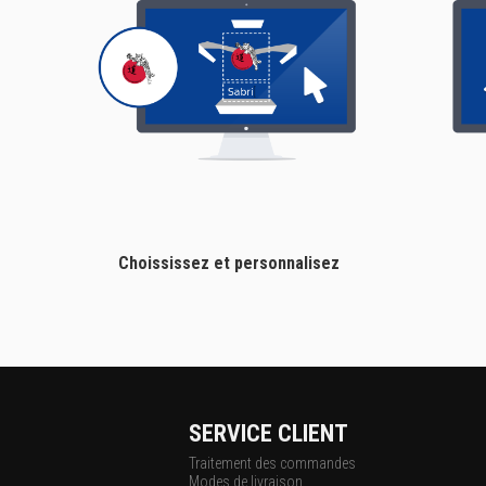
Choississez et personnalisez
SERVICE CLIENT
Traitement des commandes
Modes de livraison