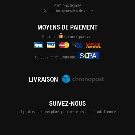
Mentions légales
Conditions générales de vente
MOYENS DE PAIEMENT
Paiement
sécurisé par carte
ou par virement bancaire
LIVRAISON
SUIVEZ-NOUS
et profitez de bons plans pour cette boutique toute l'année