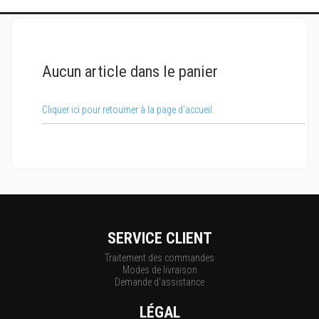
Aucun article dans le panier
Cliquer ici pour retourner à la page d'accueil
SERVICE CLIENT
Traitement des commandes
Modes de livraison
Demande d'assistance
LÉGAL