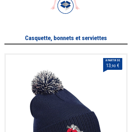
Casquette, bonnets et serviettes
À PARTIR DE
13
€
,90