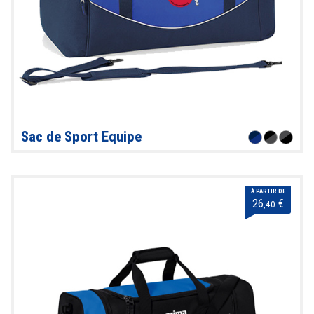
Sac de Sport Equipe
À PARTIR DE
26
€
,40