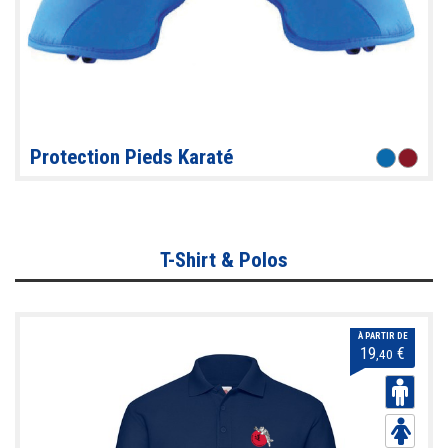
Protection Pieds Karaté
T-Shirt & Polos
À PARTIR DE
19
€
,40