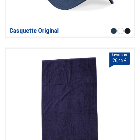
Casquette Original
À PARTIR DE
26
€
,90