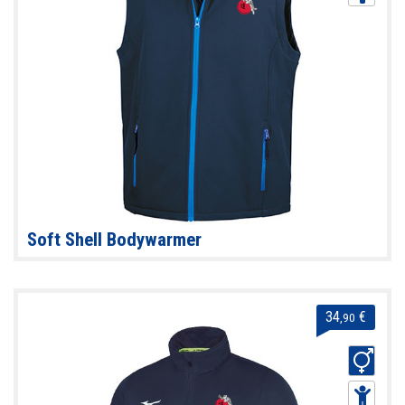
Soft Shell Bodywarmer
34
€
,90