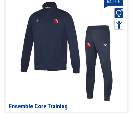
64
€
,85
Ensemble Core Training