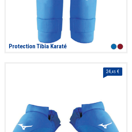
Protection Tibia Karaté
24
€
,45