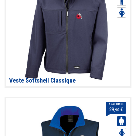
Veste Softshell Classique
À PARTIR DE
29
€
,90