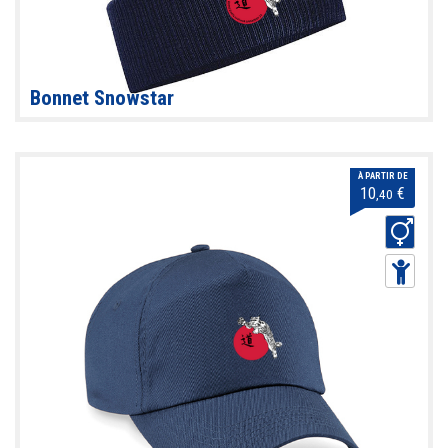
Bonnet Snowstar
À PARTIR DE
10
€
,40