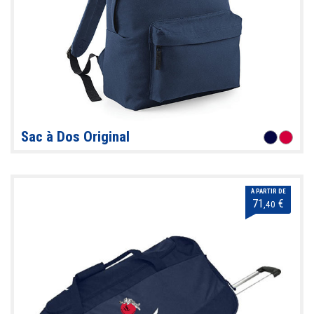
Sac à Dos Original
À PARTIR DE
71
€
,40