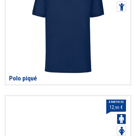
Polo piqué
À PARTIR DE
12
€
,90