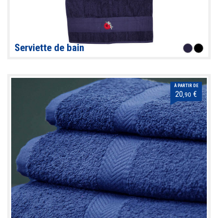
Serviette de bain
À PARTIR DE
20
€
,90