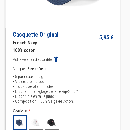
Casquette Original
5,95 €
French Navy
100% coton
Autre version disponible
Marque :
Beechfield
• 5 panneaux design.
• Visière précourbée.
• Trous d'aération brodés.
• Dispositif de réglage de taille Rip-Strip™.
• Disponible en taille junior.
• Composition: 100% Sergé de Coton.
Couleur
*