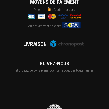
MOYENS DE PAIEMENT
Paiement
sécurisé par carte
ou par virement bancaire
LIVRAISON
SUIVEZ-NOUS
et profitez de bons plans pour cette boutique toute l'année